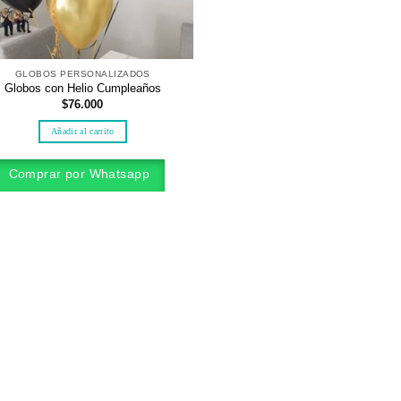
GLOBOS PERSONALIZADOS
Globos con Helio Cumpleaños
$
76.000
Añadir al carrito
Comprar por Whatsapp