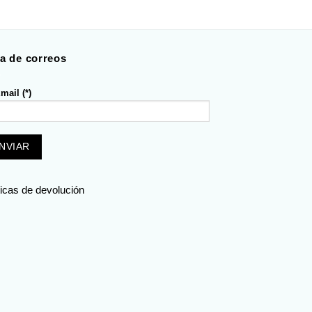
ta de correos
mail (*)
ticas de devolución