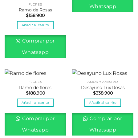
FLORES
Whatsapp
Ramo de Rosas
$
158.900
Añadir al carrito
Comprar por
Whatsapp
FLORES
AMOR Y AMISTAD
Ramo de flores
Desayuno Lux Rosas
$
188.900
$
338.900
Añadir al carrito
Añadir al carrito
Comprar por
Comprar por
Whatsapp
Whatsapp