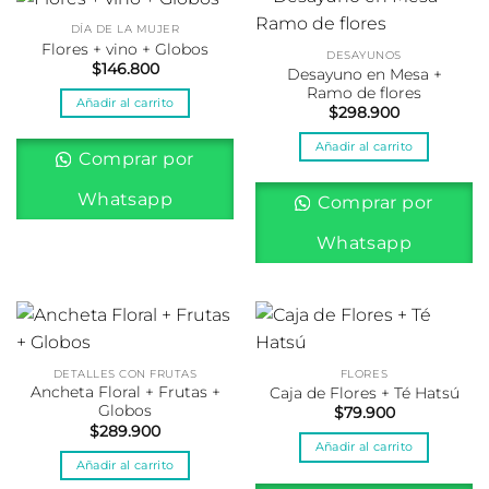
DÍA DE LA MUJER
Flores + vino + Globos
DESAYUNOS
$
146.800
Desayuno en Mesa +
Ramo de flores
Añadir al carrito
$
298.900
Añadir al carrito
Comprar por
Whatsapp
Comprar por
Whatsapp
DETALLES CON FRUTAS
FLORES
Ancheta Floral + Frutas +
Caja de Flores + Té Hatsú
Globos
$
79.900
$
289.900
Añadir al carrito
Añadir al carrito