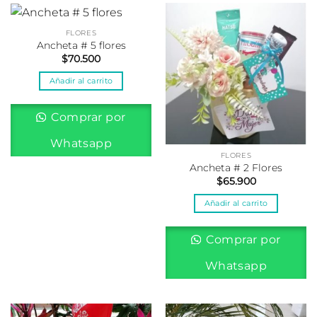
FLORES
Ancheta # 5 flores
$
70.500
Añadir al carrito
Comprar por
Whatsapp
FLORES
Ancheta # 2 Flores
$
65.900
Añadir al carrito
Comprar por
Whatsapp