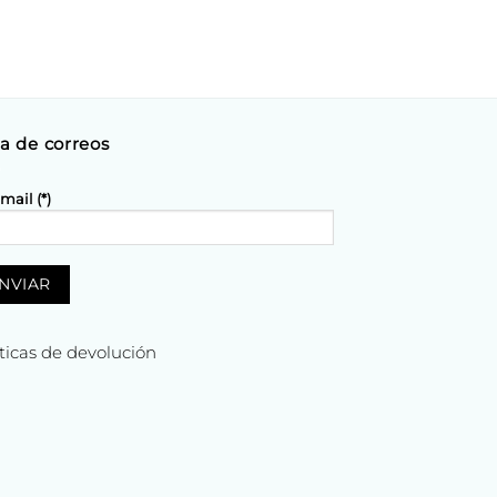
ta de correos
mail (*)
íticas de devolución