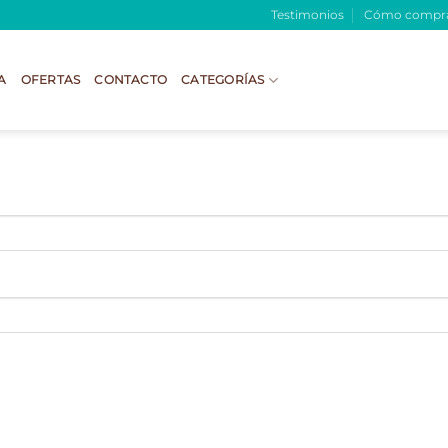
Testimonios
Cómo compr
A
OFERTAS
CONTACTO
CATEGORÍAS
atorio