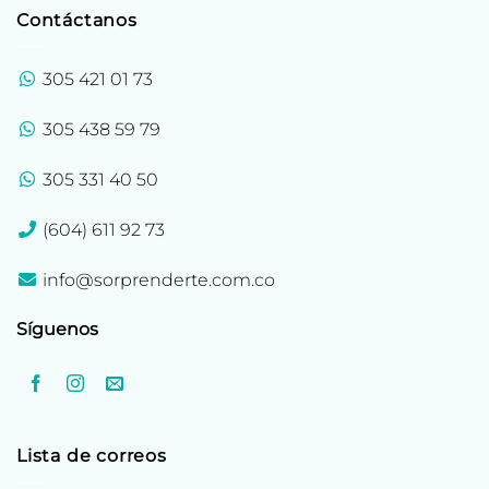
Contáctanos
305 421 01 73
305 438 59 79
305 331 40 50
(604) 611 92 73
info@sorprenderte.com.co
Síguenos
Lista de correos