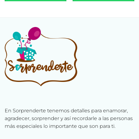
En Sorprenderte tenemos detalles para enamorar,
agradecer, sorprender y así recordarle a las personas
más especiales lo importante que son para ti.