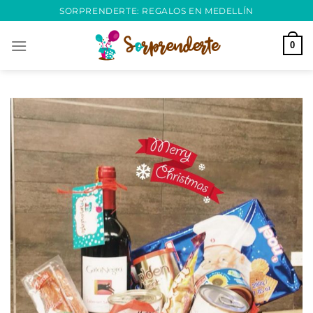
Saltar
SORPRENDERTE: REGALOS EN MEDELLÍN
al
contenido
0