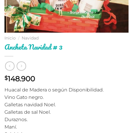
Inicio
/
Navidad
Ancheta Navidad # 3
148.900
$
Huacal de Madera o según Disponibilidad.
Vino Gato negro.
Galletas navidad Noel.
Galletas de sal Noel.
Duraznos.
Maní.