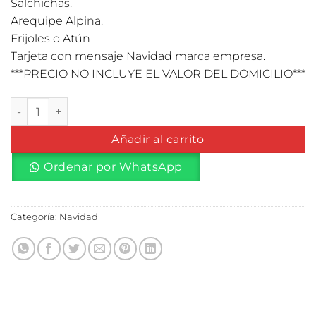
Salchichas.
Arequipe Alpina.
Frijoles o Atún
Tarjeta con mensaje Navidad marca empresa.
***PRECIO NO INCLUYE EL VALOR DEL DOMICILIO***
Ancheta Navidad # 3 cantidad
Añadir al carrito
Ordenar por WhatsApp
Categoría:
Navidad