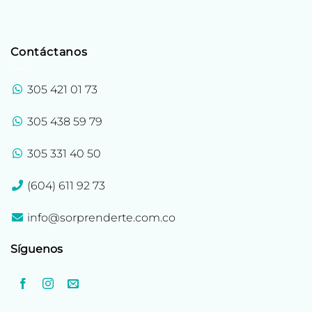
Contáctanos
305 421 01 73
305 438 59 79
305 331 40 50
(604) 611 92 73
info@sorprenderte.com.co
Síguenos