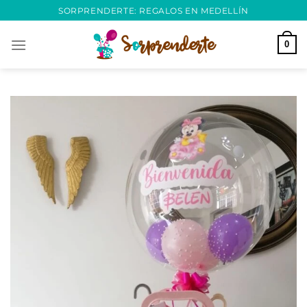
Saltar
SORPRENDERTE: REGALOS EN MEDELLÍN
al
contenido
0