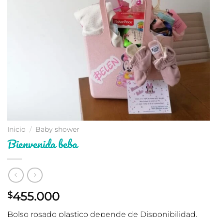
Inicio
/
Baby shower
Bienvenida beba
455.000
$
Bolso rosado plastico depende de Disponibilidad.