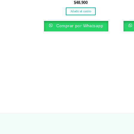
$
48.900
Añadir al carrito
Comprar por Whatsapp