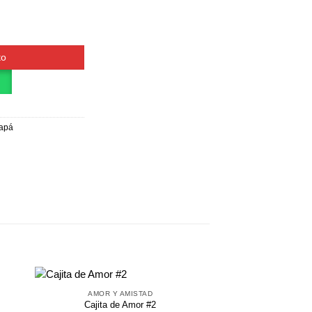
to
Papá
AMOR Y AMISTAD
Cajita de Amor #2