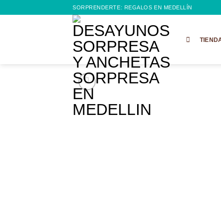
Saltar
SORPRENDERTE: REGALOS EN MEDELLÍN
al
contenido
TIEND