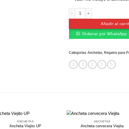
Caja de vino Premium cantidad
Añadir al carri
Ordenar por WhatsApp
Categorías:
Anchetas
,
Regalos para 
ANCHETAS
ANCHETAS
Ancheta Viejito UP
Ancheta cervecera Viejita