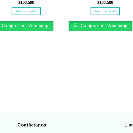
$
103.500
$
103.500
Añadir al carrito
Añadir al carrito
Comprar por Whatsapp
Comprar por Whatsapp
Contáctanos
Lis