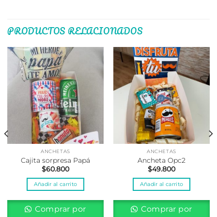
PRODUCTOS RELACIONADOS
ANCHETAS
ANCHETAS
Cajita sorpresa Papá
Ancheta Opc2
$
60.800
$
49.800
Añadir al carrito
Añadir al carrito
Comprar por
Comprar por