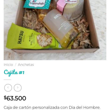
Inicio
/
Anchetas
Cajita #1
63.500
$
Caja de cartón personalizada con Dia del Hombre.