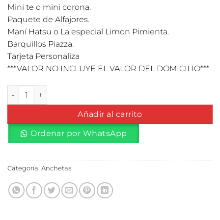
Mini te o mini corona.
Paquete de Alfajores.
Maní Hatsu o La especial Limon Pimienta.
Barquillos Piazza.
Tarjeta Personaliza
***VALOR NO INCLUYE EL VALOR DEL DOMICILIO***
Cajita #1 cantidad
Añadir al carrito
Ordenar por WhatsApp
Categoría:
Anchetas