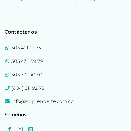
Contáctanos
305 421 01 73
305 438 59 79
305 331 40 50
(604) 611 92 73
info@sorprenderte.com.co
Síguenos