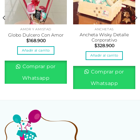
AMOR Y AMISTAD
ANCHETAS
Ancheta Wisky Detalle
Globo Dulcero Con Amor
Corporativo
$
168.900
$
328.900
Añadir al carrito
Añadir al carrito
Comprar por
Comprar por
Whatsapp
Whatsapp