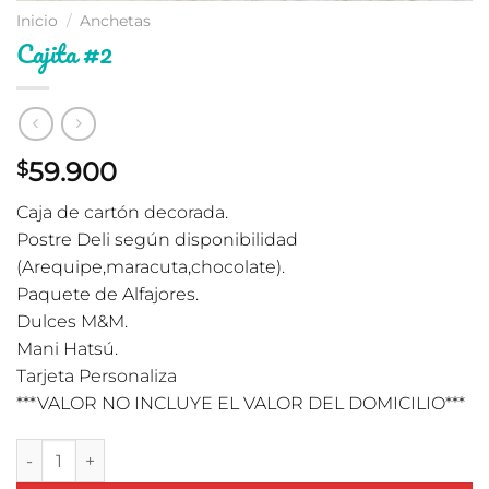
Inicio
/
Anchetas
Cajita #2
59.900
$
Caja de cartón decorada.
Postre Deli según disponibilidad
(Arequipe,maracuta,chocolate).
Paquete de Alfajores.
Dulces M&M.
Mani Hatsú.
Tarjeta Personaliza
***VALOR NO INCLUYE EL VALOR DEL DOMICILIO***
Cajita #2 cantidad