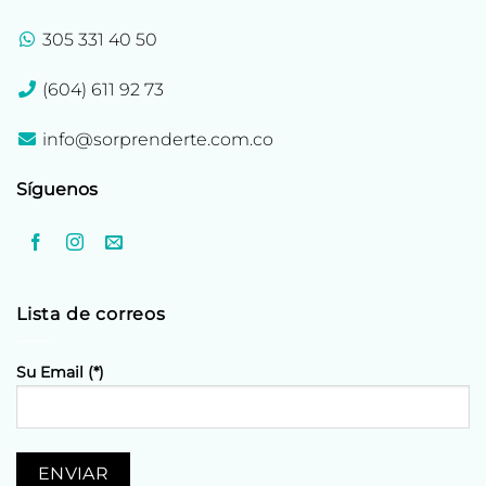
305 331 40 50
(604) 611 92 73
info@sorprenderte.com.co
Síguenos
Lista de correos
Su Email (*)