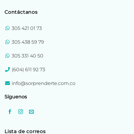
Contáctanos
305 421 01 73
305 438 59 79
305 331 40 50
(604) 611 92 73
info@sorprenderte.com.co
Síguenos
Lista de correos