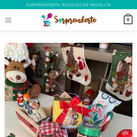
Saltar
SORPRENDERTE: REGALOS EN MEDELLÍN
al
contenido
0