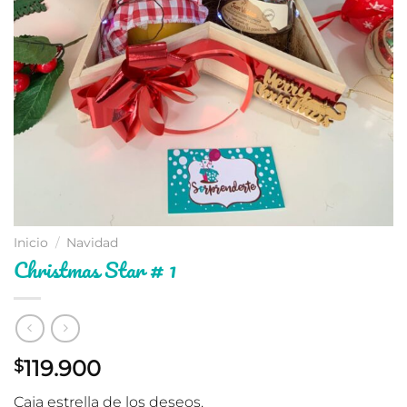
Inicio
/
Navidad
Christmas Star # 1
119.900
$
Caja estrella de los deseos.