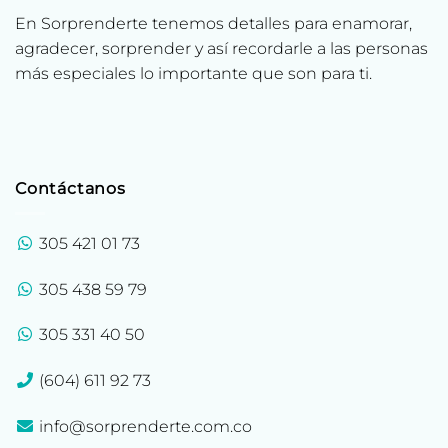
En Sorprenderte tenemos detalles para enamorar,
agradecer, sorprender y así recordarle a las personas
más especiales lo importante que son para ti.
Contáctanos
305 421 01 73
305 438 59 79
305 331 40 50
(604) 611 92 73
info@sorprenderte.com.co