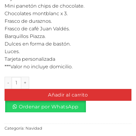
Mini panetón chips de chocolate.
Chocolates montblanc x 3.
Frasco de duraznos.
Frasco de café Juan Valdés.
Barquillos Piazza.
Dulces en forma de bastón.
Luces.
Tarjeta personalizada
***Valor no incluye domicilio.
Christmas Star # 1 cantidad
Añadir al carrito
Ordenar por WhatsApp
Categoría:
Navidad