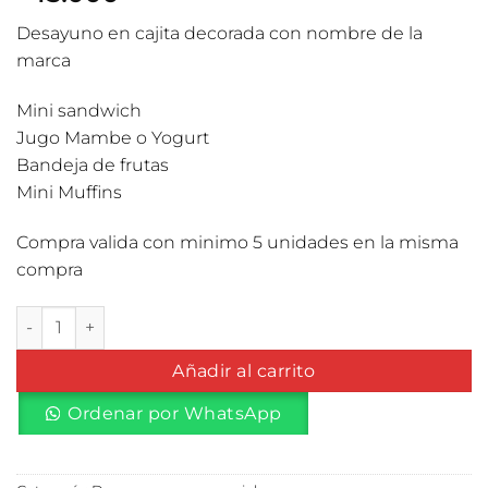
Desayuno en cajita decorada con nombre de la
marca
Mini sandwich
Jugo Mambe o Yogurt
Bandeja de frutas
Mini Muffins
Compra valida con minimo 5 unidades en la misma
compra
Desayuno corporativo Especial Fortinet opcion 1 cantidad
Añadir al carrito
Ordenar por WhatsApp