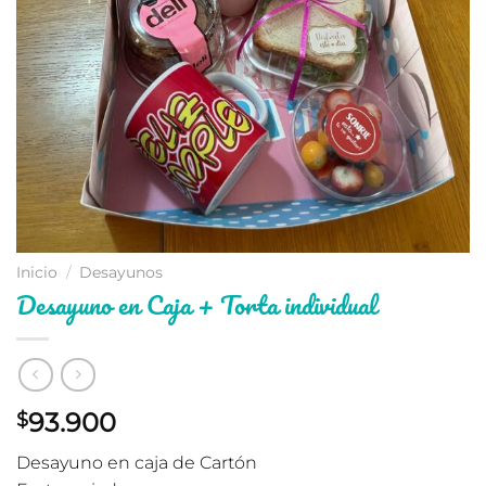
Inicio
/
Desayunos
Desayuno en Caja + Torta individual
93.900
$
Desayuno en caja de Cartón