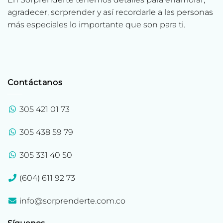
agradecer, sorprender y así recordarle a las personas
más especiales lo importante que son para ti.
Contáctanos
305 421 01 73
305 438 59 79
305 331 40 50
(604) 611 92 73
info@sorprenderte.com.co