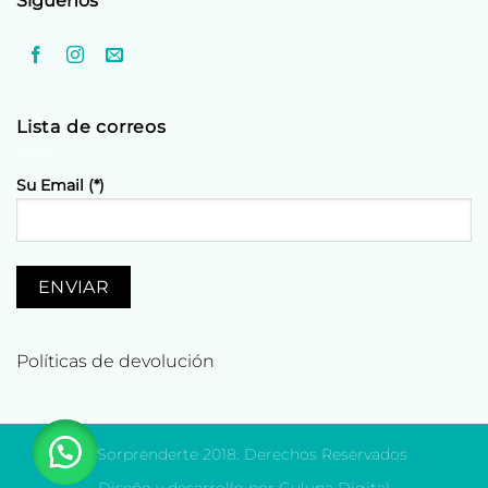
Síguenos
Lista de correos
Su Email (*)
Políticas de devolución
© Sorprenderte 2018. Derechos Reservados
Diseño y desarrollo por Gulupa Digital