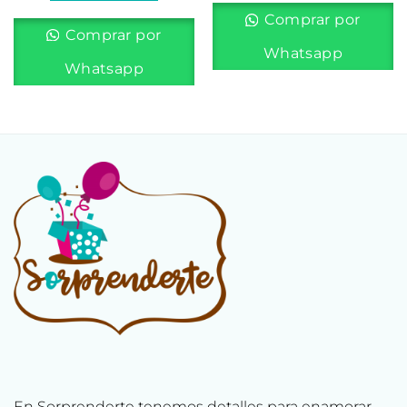
Comprar por
Comprar por
Whatsapp
Whatsapp
En Sorprenderte tenemos detalles para enamorar,