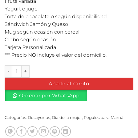
Fruta variada
Yogurt o jugo.
Torta de chocolate o según disponibilidad
Sándwich Jamón y Queso
Mug según ocasión con cereal
Globo según ocasión
Tarjeta Personalizada
*** Precio NO incluye el valor del domicilio.
Desayuno en Caja + Torta individual cantidad
Añadir al carrito
Ordenar por WhatsApp
Categorías:
Desayunos
,
Día de la mujer
,
Regalos para Mamá