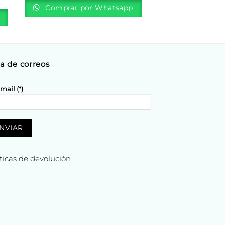
Comprar por Whatsapp
ta de correos
mail (*)
íticas de devolución