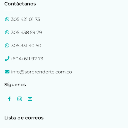
Contáctanos
305 421 01 73
305 438 59 79
305 331 40 50
(604) 611 92 73
info@sorprenderte.com.co
Síguenos
Lista de correos