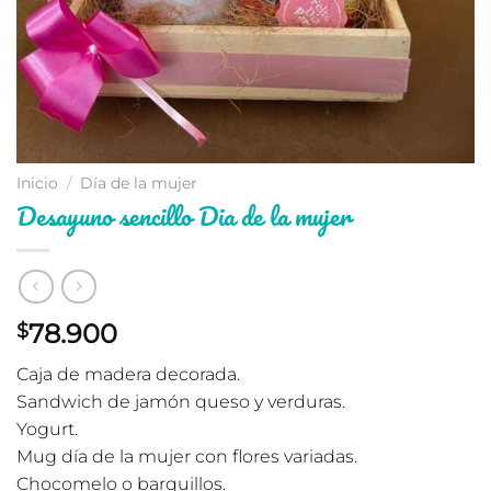
Inicio
/
Día de la mujer
Desayuno sencillo Dia de la mujer
78.900
$
Caja de madera decorada.
Sandwich de jamón queso y verduras.
Yogurt.
Mug día de la mujer con flores variadas.
Chocomelo o barquillos.