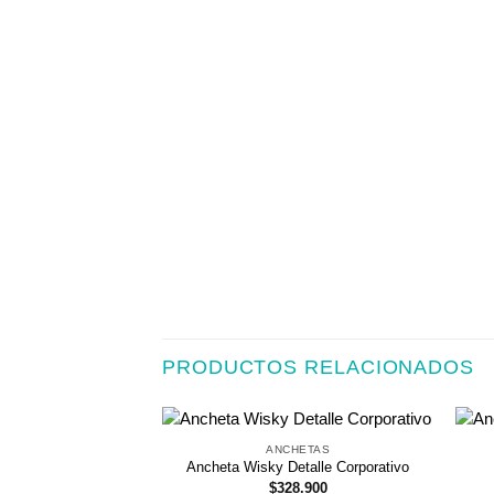
PRODUCTOS RELACIONADOS
ANCHETAS
Ancheta Wisky Detalle Corporativo
$
328.900