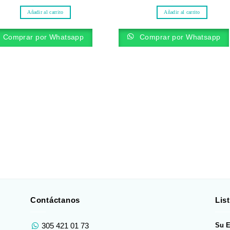
Añadir al carrito
Añadir al carrito
Comprar por Whatsapp
Comprar por Whatsapp
Contáctanos
Lis
Su E
305 421 01 73