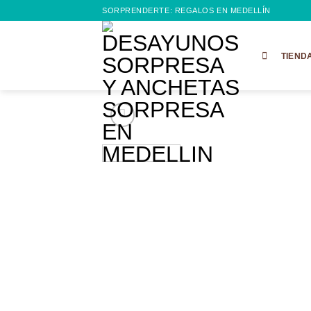
Saltar
SORPRENDERTE: REGALOS EN MEDELLÍN
al
contenido
TIEND