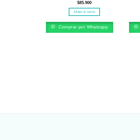
$
85.900
Añadir al carrito
Comprar por Whatsapp