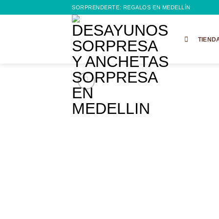
Saltar
SORPRENDERTE: REGALOS EN MEDELLÍN
al
contenido
TIEND