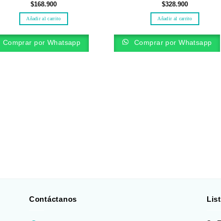
$
168.900
$
328.900
Añadir al carrito
Añadir al carrito
Comprar por Whatsapp
Comprar por Whatsapp
Contáctanos
Lis