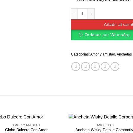
Cajita de Amor cantidad
Añadir al carri
Ordenar por WhatsApp
Categorías:
Amor y amistad
,
Anchetas
AMOR Y AMISTAD
ANCHETAS
Globo Dulcero Con Amor
Ancheta Wisky Detalle Corporati