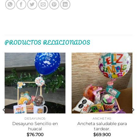
PRODUCTOS RELACIONADOS
DESAYUNOS
ANCHETAS
Desayuno Sencillo en
Ancheta saludable para
huacal
tardear.
$
76.700
$
69.900