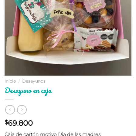
Inicio
/
Desayunos
Desayuno en caja
69.800
$
Caja de cartón motivo Dia de las madres