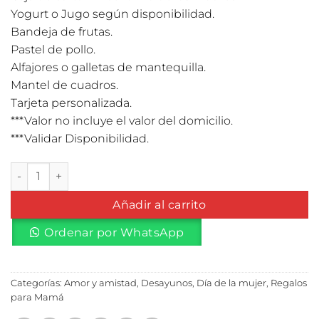
Yogurt o Jugo según disponibilidad.
Bandeja de frutas.
Pastel de pollo.
Alfajores o galletas de mantequilla.
Mantel de cuadros.
Tarjeta personalizada.
***Valor no incluye el valor del domicilio.
***Validar Disponibilidad.
Desayuno en caja cantidad
Añadir al carrito
Ordenar por WhatsApp
Categorías:
Amor y amistad
,
Desayunos
,
Día de la mujer
,
Regalos
para Mamá