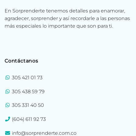
En Sorprenderte tenemos detalles para enamorar,
agradecer, sorprender y así recordarle a las personas
más especiales lo importante que son para ti.
Contáctanos
305 421 01 73
305 438 59 79
305 331 40 50
(604) 611 92 73
info@sorprenderte.com.co