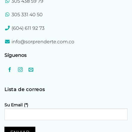
305 438 59 79
305 331 40 50
(604) 611 92 73
info@sorprenderte.com.co
Síguenos
Lista de correos
Su Email (*)