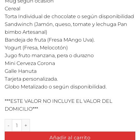
Mug según ocasión
Cereal
Torta Individual de chocolate o según disponibilidad
Sandwinch (Jamón, queso, tomate y lechuga Pan
bimbo Artesanal)
Bandeja de fruta (Fresa MAngo Uva).
Yogurt (Fresa, Melocotón)
Jugo fruto manzana, pera o durazno
Mini Cerveza Corona
Galle Hanuta
Tarjeta personalizada.
Globo Metalizado o según disponibilidad.
***ESTE VALOR NO INCLUYE EL VALOR DEL
DOMICILIO***
Desayuno + Torta Individual cantidad
Añadir al carrito