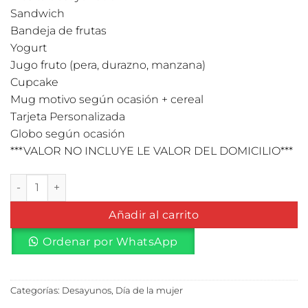
Sandwich
Bandeja de frutas
Yogurt
Jugo fruto (pera, durazno, manzana)
Cupcake
Mug motivo según ocasión + cereal
Tarjeta Personalizada
Globo según ocasión
***VALOR NO INCLUYE LE VALOR DEL DOMICILIO***
Desayuno en Mesita cantidad
Añadir al carrito
Ordenar por WhatsApp
Categorías:
Desayunos
,
Día de la mujer