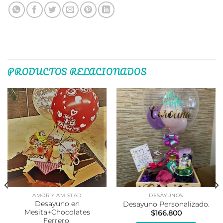
PRODUCTOS RELACIONADOS
AMOR Y AMISTAD
DESAYUNOS
Desayuno en
Desayuno Personalizado.
Mesita+Chocolates
$
166.800
Ferrero.