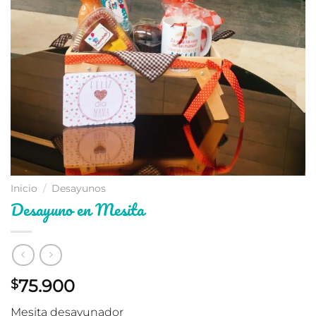
Inicio
/
Desayunos
Desayuno en Mesita
75.900
$
Mesita desayunador