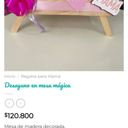
Inicio
/
Regalos para Mamá
Desayuno en mesa mágica
120.800
$
Mesa de madera decorada.