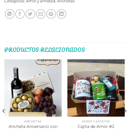
Categorías:
Amor y amistad
,
Anchetas
PRODUCTOS RELACIONADOS
ANCHETAS
AMOR Y AMISTAD
Ancheta Aniversario con
Cajita de Amor #2