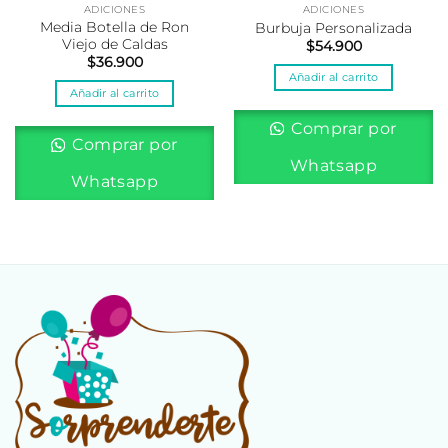
ADICIONES
ADICIONES
Media Botella de Ron
Burbuja Personalizada
Viejo de Caldas
$
54.900
$
36.900
Añadir al carrito
Añadir al carrito
Comprar por
Comprar por
Whatsapp
Whatsapp