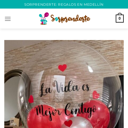
Saltar
SORPRENDERTE: REGALOS EN MEDELLÍN
al
contenido
0