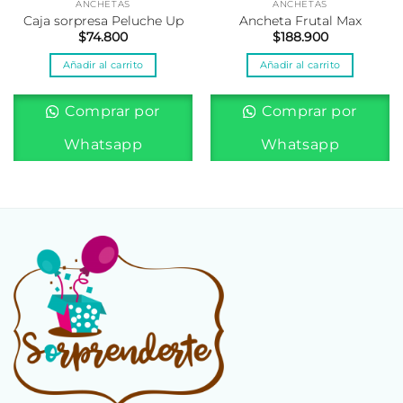
ANCHETAS
ANCHETAS
Caja sorpresa Peluche Up
Ancheta Frutal Max
$
74.800
$
188.900
Añadir al carrito
Añadir al carrito
Comprar por
Comprar por
Whatsapp
Whatsapp