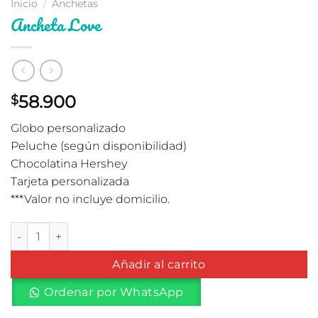
Inicio
/
Anchetas
Ancheta Love
58.900
$
Globo personalizado
Peluche (según disponibilidad)
Chocolatina Hershey
Tarjeta personalizada
***Valor no incluye domicilio.
Ancheta Love cantidad
Añadir al carrito
Ordenar por WhatsApp