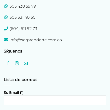
305 438 59 79
305 331 40 50
(604) 611 92 73
info@sorprenderte.com.co
Síguenos
Lista de correos
Su Email (*)