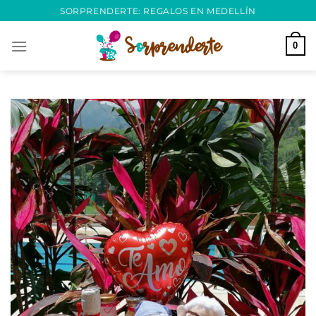
Saltar
SORPRENDERTE: REGALOS EN MEDELLÍN
al
contenido
0