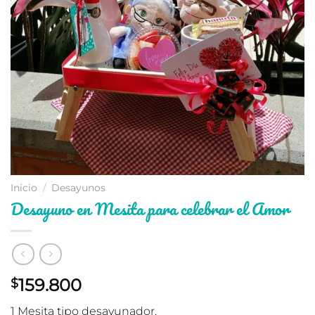
Inicio
/
Desayunos
Desayuno en Mesita para celebrar el Amor
159.800
$
1 Mesita tipo desayunador.