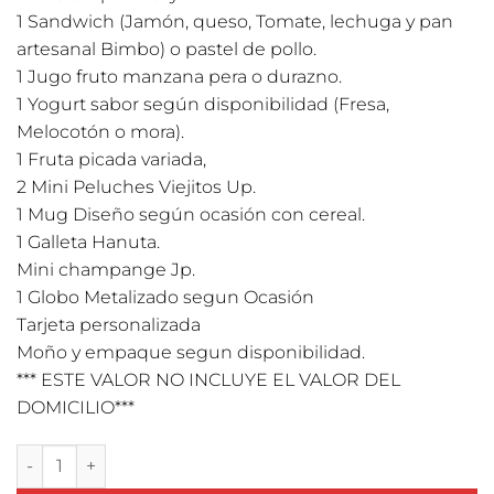
1 Sandwich (Jamón, queso, Tomate, lechuga y pan
artesanal Bimbo) o pastel de pollo.
1 Jugo fruto manzana pera o durazno.
1 Yogurt sabor según disponibilidad (Fresa,
Melocotón o mora).
1 Fruta picada variada,
2 Mini Peluches Viejitos Up.
1 Mug Diseño según ocasión con cereal.
1 Galleta Hanuta.
Mini champange Jp.
1 Globo Metalizado segun Ocasión
Tarjeta personalizada
Moño y empaque segun disponibilidad.
*** ESTE VALOR NO INCLUYE EL VALOR DEL
DOMICILIO***
Desayuno en Mesita para celebrar el Amor cantidad