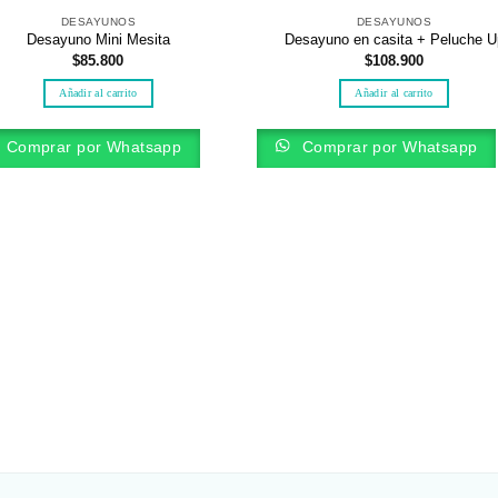
DESAYUNOS
DESAYUNOS
Desayuno Mini Mesita
Desayuno en casita + Peluche U
$
85.800
$
108.900
Añadir al carrito
Añadir al carrito
Comprar por Whatsapp
Comprar por Whatsapp