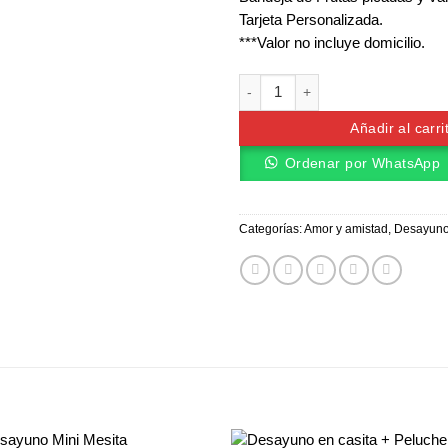
Tarjeta Personalizada.
***Valor no incluye domicilio.
Desayuno en caja amistad cantid
Añadir al carri
Ordenar por WhatsApp
Categorías:
Amor y amistad
,
Desayun