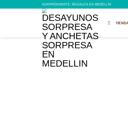
Saltar
SORPRENDERTE: REGALOS EN MEDELLÍN
al
contenido
TIEND