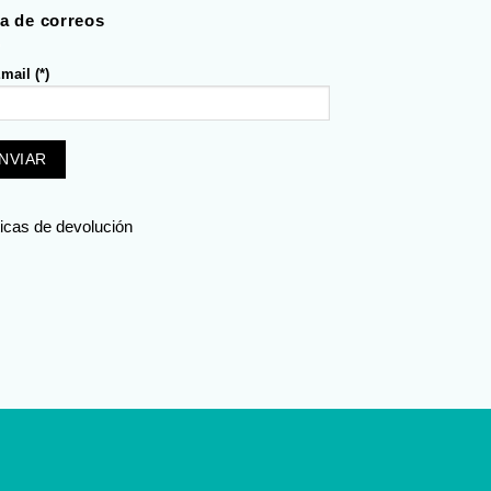
ta de correos
mail (*)
ticas de devolución