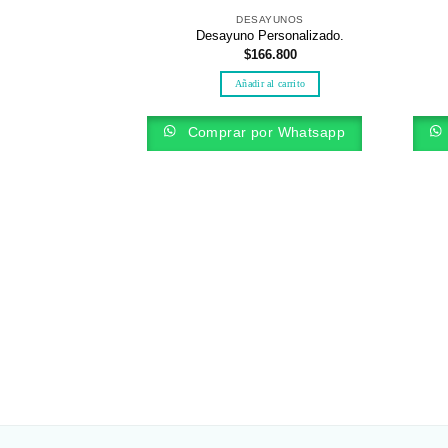
DESAYUNOS
Desayuno Personalizado.
$
166.800
Añadir al carrito
Comprar por Whatsapp